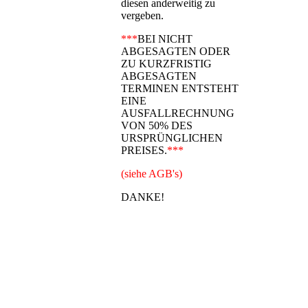
diesen anderweitig zu
vergeben.
***
BEI NICHT
ABGESAGTEN ODER
ZU KURZFRISTIG
ABGESAGTEN
TERMINEN ENTSTEHT
EINE
AUSFALLRECHNUNG
VON 50% DES
URSPRÜNGLICHEN
PREISES.
***
(siehe AGB's)
DANKE!