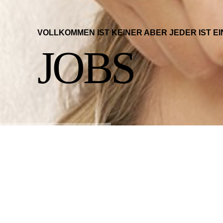
VOLLKOMMEN IST KEINER ABER JEDER IST E
JOBS