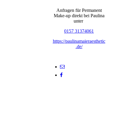
Anfragen für Permanent
Make-up direkt bei Paulina
unter
0157 31374061
https://paulinamaieraesthetic
.de/